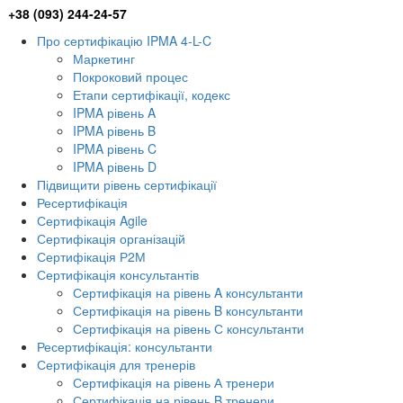
+38 (093) 244-24-57
Про сертифікацію IPMA 4-L-C
Маркетинг
Покроковий процес
Етапи сертифікації, кодекс
IPMA рівень A
IPMA рівень B
IPMA рівень C
IPMA рівень D
Підвищити рівень сертифікації
Ресертифікація
Сертифікація Agile
Сертифікація організацій
Сертифікація Р2М
Сертифікація консультантів
Сертифікація на рівень A консультанти
Сертифікація на рівень B консультанти
Сертифікація на рівень С консультанти
Ресертифікація: консультанти
Сертифікація для тренерів
Сертифікація на рівень А тренери
Сертифікація на рівень B тренери