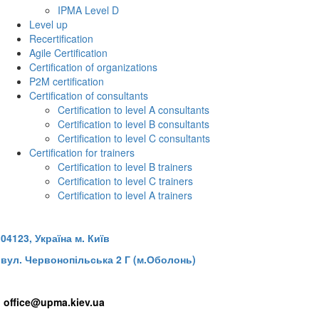
IPMA Level D
Level up
Recertification
Agile Certification
Certification of organizations
P2M certification
Certification of consultants
Certification to level A consultants
Certification to level B consultants
Certification to level C consultants
Certification for trainers
Certification to level B trainers
Certification to level C trainers
Certification to level A trainers
04
123, Україна м
. Київ
вул. Червонопільська 2 Г (м.Оболонь)
office@upma.kiev.ua