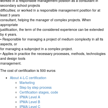
worked in a responsible management position as a consultant in
secondary school projects
difficulties; or worked in a responsible management position for at
least 3 years
consultant, helping the manager of complex projects. When
appropriate
justification, the term of the considered experience can be extended
by 4 years.
• Responsible for managing a project of medium complexity in all its
aspects, or
for managing a subproject in a complex project.
• Applies in practice the necessary processes, methods, technologies
and design tools
management.
The cost of certification is 500 euros
About 4-L-C certification
Marketing
Step by step process
Certification stages, code
IPMA Level A
IPMA Level B
IPMA Level C