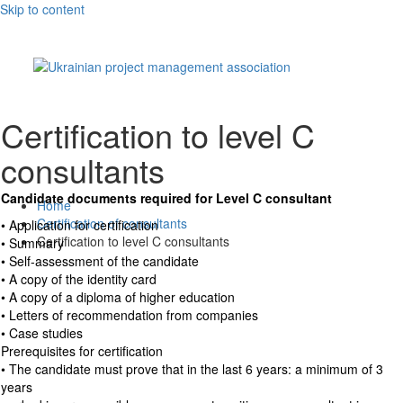
Skip to content
Certification to level C
consultants
Candidate documents required for Level C consultant
Home
Certification of consultants
• Application for certification
Certification to level C consultants
• Summary
• Self-assessment of the candidate
• A copy of the identity card
• A copy of a diploma of higher education
• Letters of recommendation from companies
• Case studies
Prerequisites for certification
• The candidate must prove that in the last 6 years: a minimum of 3
years