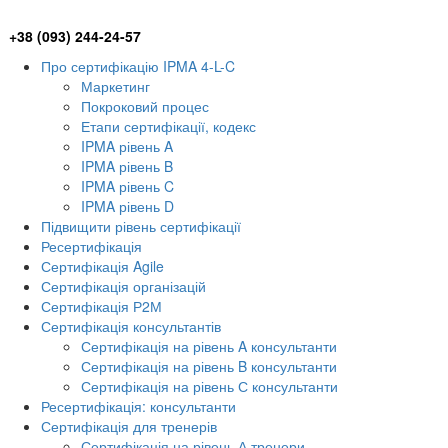
+38 (093) 244-24-57
Про сертифікацію IPMA 4-L-C
Маркетинг
Покроковий процес
Етапи сертифікації, кодекс
IPMA рівень A
IPMA рівень B
IPMA рівень C
IPMA рівень D
Підвищити рівень сертифікації
Ресертифікація
Сертифікація Agile
Сертифікація організацій
Сертифікація Р2М
Сертифікація консультантів
Сертифікація на рівень A консультанти
Сертифікація на рівень B консультанти
Сертифікація на рівень С консультанти
Ресертифікація: консультанти
Сертифікація для тренерів
Сертифікація на рівень А тренери