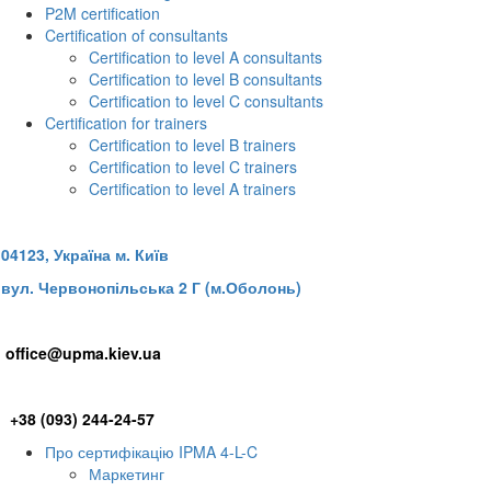
P2M certification
Certification of consultants
Certification to level A consultants
Certification to level B consultants
Certification to level C consultants
Certification for trainers
Certification to level B trainers
Certification to level C trainers
Certification to level A trainers
04
123, Україна м
. Київ
вул. Червонопільська 2 Г (м.Оболонь)
office@upma.kiev.ua
+38 (093) 244-24-57
Про сертифікацію IPMA 4-L-C
Маркетинг