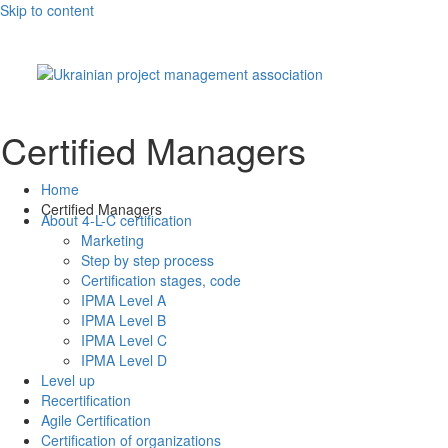
Skip to content
Certified Managers
Home
Certified Managers
About 4-L-C certification
Marketing
Step by step process
Certification stages, code
IPMA Level A
IPMA Level B
IPMA Level C
IPMA Level D
Level up
Recertification
Agile Certification
Certification of organizations