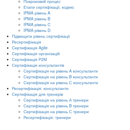
Покроковий процес
Етапи сертифікації, кодекс
IPMA рівень A
IPMA рівень B
IPMA рівень C
IPMA рівень D
Підвищити рівень сертифікації
Ресертифікація
Сертифікація Agile
Сертифікація організацій
Сертифікація Р2М
Сертифікація консультантів
Сертифікація на рівень A консультанти
Сертифікація на рівень B консультанти
Сертифікація на рівень С консультанти
Ресертифікація: консультанти
Сертифікація для тренерів
Сертифікація на рівень А тренери
Сертифікація на рівень B тренери
Сертифікація на рівень С тренери
Ресертифікація: тренери